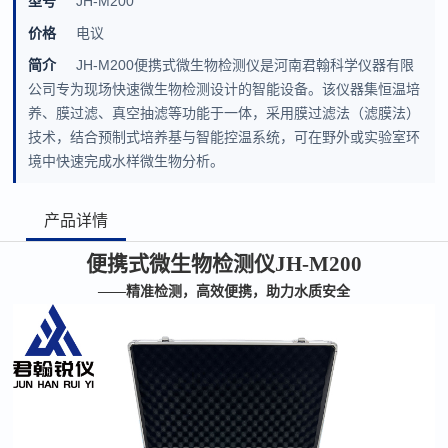
型号
JH-M200
价格
电议
简介
JH-M200便携式微生物检测仪是河南君翰科学仪器有限
公司专为现场快速微生物检测设计的智能设备。该仪器集恒温培
养、膜过滤、真空抽滤等功能于一体，采用膜过滤法（滤膜法）
技术，结合预制式培养基与智能控温系统，可在野外或实验室环
境中快速完成水样微生物分析。
产品详情
便携式微生物检测仪
JH-M200
——
精准检测，高效便携，助力水质安全