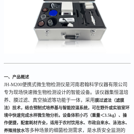
一、产品概述
JH-M200
便携式微生物检测仪是河南君翰科学仪器有限公司
专为现场快速微生物检测设计的智能设备。该仪器集恒温培
养、膜过滤、真空抽滤等功能于一体，采用
膜过滤法（滤膜
法）技术，结合预制式培养基与智能控温系统，可在野外或实验室环
境中快速完成水样微生物分析。设备体积小巧（重量＜
3.5kg
）、操
作便捷，配套耗材齐全，适用于农村饮用水、市政自来水、泳池水、
等多种场景的细菌检测需求，是水质安全监测的
养殖排放水