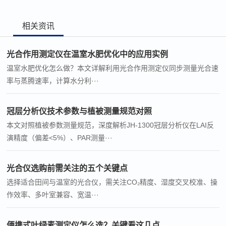
相关资讯
光合作用测定仪在温室水肥优化中的应用实例
温室水肥优化怎么做？本文详解利用光合作用测定仪同步测量光合速
率与蒸腾速率，计算水分利···
冠层分析仪技术参数与植被测量规范对照
本文对照植被参数测量规范，深度解析JH-1300冠层分析仪在LAI反
演精度（偏差<5%）、PAR测量···
光合仪选购前需关注的五个关键点
选择适合田间与温室的光合仪，需关注CO₂精度、湿度交叉校准、操
作效率、多叶室兼容、宽温···
便携式叶绿素测定仪怎么选？关键看这几点