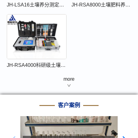
JH-LSA16土壤养分测定仪（Lab Soil Analysis系列）
JH-RSA8000土壤肥料养分检测仪
JH-RSA4000科研级土壤养分检测仪
more
客户案例