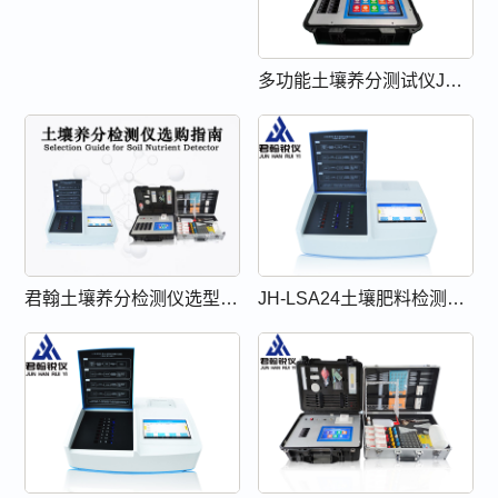
多功能土壤养分测试仪JH-SNT12
君翰土壤养分检测仪选型指南
JH-LSA24土壤肥料检测仪（Lab Soil Analysis 系列）