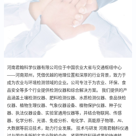
河南君翰科学仪器有限公司位于中国农业大省与交通枢纽中心
——河南郑州，凭借优越的地理位置和深厚的行业背景，致力于
成为农业与环境检测领域的企业。公司专注于为农业、环保、食
品安全等多个行业提供检测仪器和综合解决方案。 我们提供的产
品涵盖土壤检测仪器、肥料检测仪器、水质检测仪器、食品快检
仪器、植物生理仪器、气象仪器设备、植物保护仪器、种子仪
器、执法仪器设备、实验室通用仪器等，并结合物联网、传感
器、化学分析、光谱、免疫分析、电化学、高能原子物理、AI、
大数据等前沿技术，助力行业发展。 技术与研发 河南君翰科仪通
过与国内多所知名农业院校合作，紧密围绕科研成果的快速转