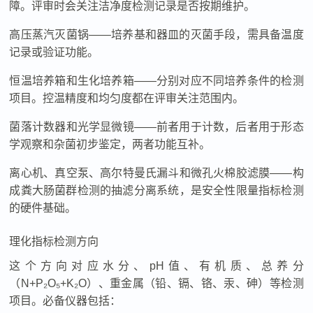
障。评审时会关注洁净度检测记录是否按期维护。
高压蒸汽灭菌锅——培养基和器皿的灭菌手段，需具备温度
记录或验证功能。
恒温培养箱和生化培养箱——分别对应不同培养条件的检测
项目。控温精度和均匀度都在评审关注范围内。
菌落计数器和光学显微镜——前者用于计数，后者用于形态
学观察和杂菌初步鉴定，两者功能互补。
离心机、真空泵、高尔特曼氏漏斗和微孔火棉胶滤膜——构
成粪大肠菌群检测的抽滤分离系统，是安全性限量指标检测
的硬件基础。
理化指标检测方向
这个方向对应水分、pH值、有机质、总养分
（N+P₂O₅+K₂O）、重金属（铅、镉、铬、汞、砷）等检测
项目。必备仪器包括：