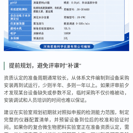
提前规划，避免评审时"补课"
资质认定的准备周期通常较长，从体系文件编制到设备采购
安装再到试运行，少则半年、多则一年以上。如果评审前夕
才发现某台设备缺失或参数不足，临时采购不仅价格被动，
安装调试和人员培训的时间也难以保证。
建议在实验室规划初期就对照拟申报的检测能力范围，制定
完整的仪器配置清单，并预留设备到位后的校准和验证时
间。如果你的复合微生物肥料实验室正在准备资质认定，需