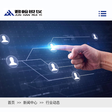
首页
>>
新闻中心
>>
行业动态