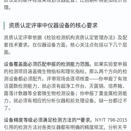
质认定的硬件标准来规划仪器配置，比后期补购更加经济合
理。
资质认定评审中仪器设备的核心要求
资质认定评审依据《检验检测机构资质认定管理办法》及配
套技术要求。在仪器设备方面，核心关注点包括以下几个层
面。
设备覆盖面必须匹配申报的检测能力范围。
如果实验室申报
的检测项目涵盖微生物指标和理化指标，那么两个方向的检
测设备都必须配齐。评审现场会逐项核查——你申报了有效
活菌数检测能力，就必须有超净工作台、灭菌锅、培养箱、
菌落计数器等全套微生物检测设备；你申报了重金属检测能
力，就必须有相应的分析仪器和前处理设备。缺一台都过不
了。
设备精度等级必须满足检测方法的**要求。
NY/T 798-2015
引用的检测方法对各类仪器都有明确的精度规定。分析天平