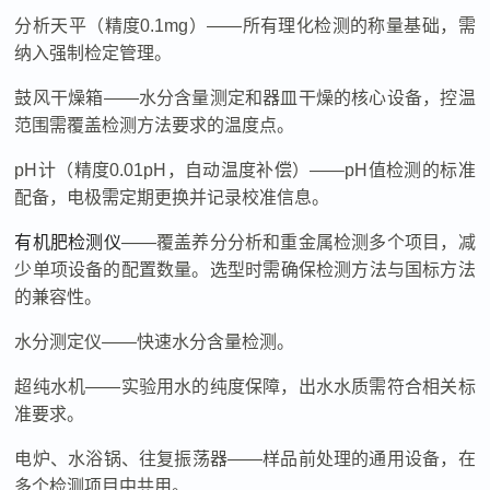
分析天平（精度0.1mg）——所有理化检测的称量基础，需
纳入强制检定管理。
鼓风干燥箱——水分含量测定和器皿干燥的核心设备，控温
范围需覆盖检测方法要求的温度点。
pH计（精度0.01pH，自动温度补偿）——pH值检测的标准
配备，电极需定期更换并记录校准信息。
有机肥检测仪
——覆盖养分分析和重金属检测多个项目，减
少单项设备的配置数量。选型时需确保检测方法与国标方法
的兼容性。
水分测定仪——快速水分含量检测。
超纯水机——实验用水的纯度保障，出水水质需符合相关标
准要求。
电炉、水浴锅、往复振荡器——样品前处理的通用设备，在
多个检测项目中共用。