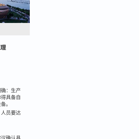
梳理
明确：生产
你得具备自
设备。
？人员要达
建议确认具