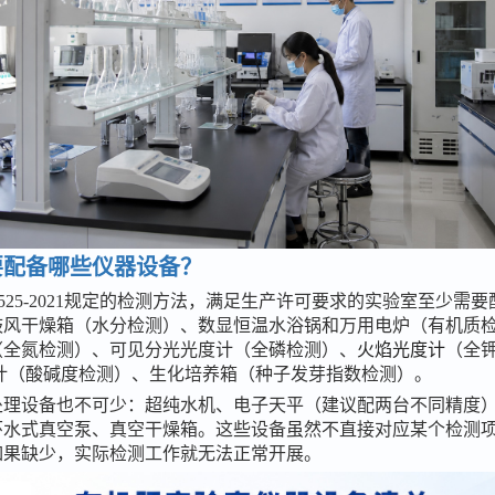
要配备哪些仪器设备？
T 525-2021规定的检测方法，满足生产许可要求的实验室至少需
鼓风干燥箱（水分检测）、数显恒温水浴锅和万用电炉（有机质
（全氮检测）、可见分光光度计（全磷检测）、
火焰光度计
（全
H计（酸碱度检测）、生化培养箱（种子发芽指数检测）。
处理设备也不可少：超纯水机、电子天平（建议配两台不同精度
环水式真空泵、真空干燥箱。这些设备虽然不直接对应某个检测
如果缺少，实际检测工作就无法正常开展。