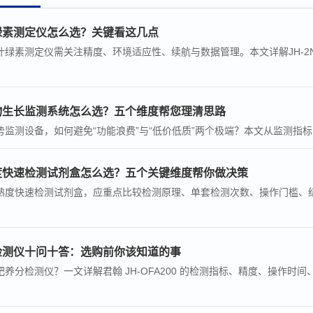
绿素测定仪怎么选？关键看这几点
叶绿素测定仪需关注精度、环境适应性、续航与数据管理。本文详解JH-2
物生长监测系统怎么选？五个维度帮您理清思路
监测设备，如何避免“功能浪费”与“低价低质”两个极端？本文从监测指标、
度快速检测试剂盒怎么选？五个关键维度帮你做决策
熟度快速检测试剂盒，应重点比较检测原理、单套检测次数、操作门槛、
检测仪十问十答：选购前你该知道的事
养分检测仪？一文详解君翰 JH-OFA200 的检测指标、精度、操作时