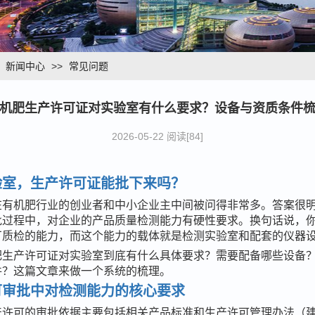
>
新闻中心
>>
常见问题
机肥生产许可证对实验室有什么要求？设备与资质条件
2026-05-22 阅读[84]
验室，生产许可证能批下来吗？
在有机肥行业的创业者和中小企业主中间被问得非常多。答案很
批过程中，对企业的产品质量检测能力有硬性要求。换句话说，
厂质检的能力，而这个能力的载体就是检测实验室和配套的仪器
肥生产许可证对实验室到底有什么具体要求？需要配备哪些设备
件？这篇文章来做一个系统的梳理。
可审批中对检测能力的核心要求
产许可的审批依据主要包括相关产品标准和生产许可管理办法（