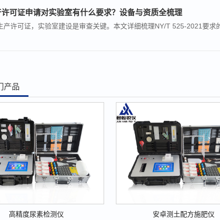
产许可证申请对实验室有什么要求？设备与资质全梳理
产许可证，实验室建设是审查关键。本文详细梳理NY/T 525-2021要
门产品
高精度尿素检测仪
安卓测土配方施肥仪