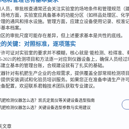
和人员，审批核查通常还会关注实验室的场地条件和管理规范（
。场地方面，实验室应具备基本的功能分区（如样品处理区、化
合理的通风和排水设施。管理方面，应建立设备使用记录、校准
等基本档案。
地区的审批尺度可能存在差异，但上述要求基本是共性的底线。
设的关键：对照标准，逐项落实
产许可证对实验室的要求并不模糊，核心就是
‘能检测、检得准、
 525-2021的检测项目和方法逐一对应到仪器设备上，确保人员经
再建立基本的管理台账，合规建设就有了扎实的基础。
仪器针对有机肥生产企业的合规需求，提供覆盖全部常规检测项
并提供安装调试和化验员培训服务。如果您正在准备申请生产许
设备配置，欢迎联系君翰技术团队获取专业建议。
机肥检测仪器怎么选？凯氏定氮仪等关键设备选型指南
机肥检测仪器怎么选？关键设备选型参数与实用建议
关文章