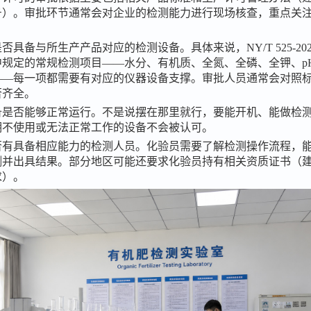
号）。审批环节通常会对企业的检测能力进行现场核查，重点关
业是否具备与所生产产品对应的检测设备。具体来说，
NY/T 525-
中规定的常规检测项目——水分、有机质、全氮、全磷、全钾、p
——每一项都需要有对应的仪器设备支撑。审批人员通常会对照
否齐全。
备是否能够正常运行。不是说摆在那里就行，要能开机、能做检
期不使用或无法正常工作的设备不会被认可。
否有具备相应能力的检测人员。化验员需要了解检测操作流程，
测并出具结果。部分地区可能还要求化验员持有相关资质证书（
求）。