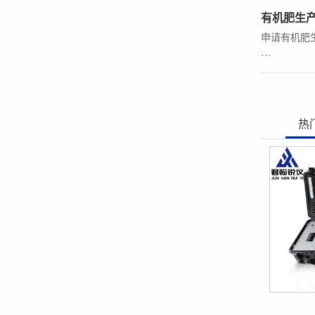
有机肥生
申请有机肥生
···
热