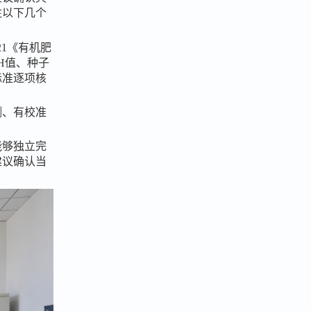
注以下几个
2021《有机肥
H值、种子
标准逐项核
测、有校准
能够独立完
建议确认当