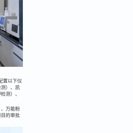
要配置以下仪
检测）、凯
钾检测）、
）、万能粉
项目的审批