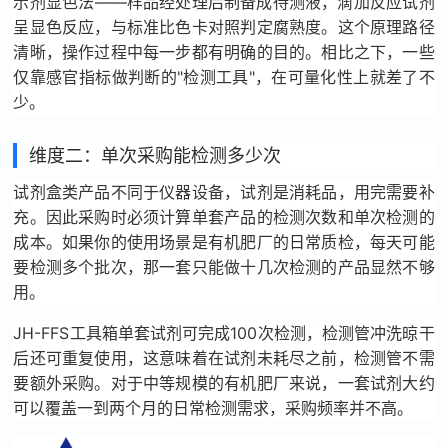
示剂显色法——样品经处理后制备成待测液，滴加反应试剂
呈显色反应，与标准比色卡对照判定腐熟度。这个原理路径
清晰，操作过程中每一步都有明确的目的。相比之下，一些
仅靠感官指标做判断的"检测工具"，在可量化性上就差了不
少。
维度二：单次采购能检测多少次
试剂盒类产品不同于仪器设备，试剂是消耗品，用完需要补
充。因此采购时必须计算单套产品的检测次数和单次检测的
成本。如果你的使用场景是有机肥厂的日常质检，每天可能
要检测多个批次，那一套只能做十几次检测的产品显然不够
用。
JH-FFS工具箱单套试剂可完成100次检测，检测管冲洗晾干
后还可重复使用，这意味着在试剂未耗尽之前，检测管不需
要额外采购。对于中等规模的有机肥厂来说，一套试剂大约
可以覆盖一到两个月的日常检测需求，采购频率并不高。