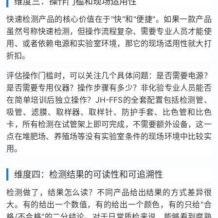
维度三：操作门槛和现场适用性
快速检测产品的核心价值在于"快"和"便捷"。如果一款产品
虽然号称快速检测，但操作流程复杂、需要专业人员才能使
用、或者依赖电源和实验室环境，那它的现场适用性就大打
折扣。
评估操作门槛时，可以关注几个具体问题：是否需要电源？
是否需要专用仪器？操作步骤有多少？非化验专业人员能否
在简单培训后独立操作？JH-FFS的全套配置包括检测管、
吸管、滤膜、取样器、取样针、防护手套、比色管和比色
卡，所有检测在试管架上即可完成，不需要额外设备，这一
点在堆肥场、养殖场等没有实验室条件的现场环境中比较实
用。
维度四：检测结果的可读性和可追溯性
检测做了，结果怎么读？不同产品给出结果的方式差异很
大。有的给出一个数值，有的给出一个颜色，有的只给"合
格/不合格"的二分结论。对于日常质检来说，能够看到腐熟