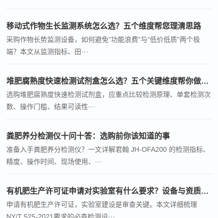
移动式作物生长监测系统怎么选？五个维度帮您理清思路
采购作物长势监测设备，如何避免“功能浪费”与“低价低质”两个极
端？本文从监测指标、田···
堆肥腐熟度快速检测试剂盒怎么选？五个关键维度帮你做决策
选购堆肥腐熟度快速检测试剂盒，应重点比较检测原理、单套检测次
数、操作门槛、结果可读性···
粪肥养分检测仪十问十答：选购前你该知道的事
准备入手粪肥养分检测仪？一文详解君翰 JH-OFA200 的检测指标、
精度、操作时间、现场使用、···
有机肥生产许可证申请对实验室有什么要求？设备与资质全梳理
申请有机肥生产许可证，实验室建设是审查关键。本文详细梳理
NY/T 525-2021要求的必查检测设···