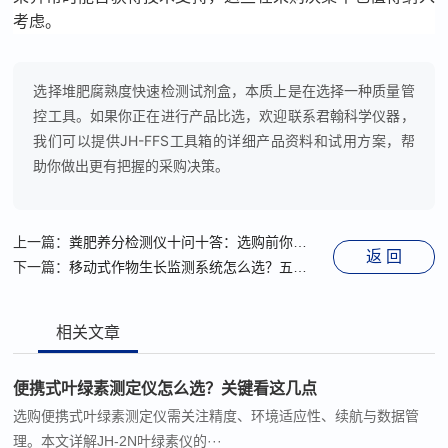
考虑。
选择堆肥腐熟度快速检测试剂盒，本质上是在选择一种质量管
控工具。如果你正在进行产品比选，欢迎联系君翰科学仪器，
我们可以提供JH-FFS工具箱的详细产品资料和试用方案，帮
助你做出更有把握的采购决策。
上一篇：
粪肥养分检测仪十问十答：选购前你该知道的事
返 回
下一篇：
移动式作物生长监测系统怎么选？五个维度帮您理清思路
相关文章
便携式叶绿素测定仪怎么选？关键看这几点
选购便携式叶绿素测定仪需关注精度、环境适应性、续航与数据管
理。本文详解JH-2N叶绿素仪的···