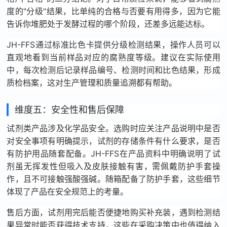
度的"分级"结果，比单纯的合格与否要有用得多，因为它能
告诉你堆肥处于发酵过程的哪个阶段，还差多远能达标。
JH-FFS通过标准比色卡提供分级检测结果，操作人员可以
直观地看到当前样品对应的腐熟度等级。建议在实际使用
中，每次检测后记录样品编号、检测时间和比色结果，形成
质检档案，这对生产管理和质量追溯都有帮助。
维度五：安全性和售后保障
试剂类产品涉及化学品安全。选购时应关注产品说明中是否
对安全事项有明确提示，试剂的存储条件有什么要求，是否
有防护用品随套配备。JH-FFS在产品资料中明确说明了试
剂虽无挥发性但吸入及皮肤接触有害，需佩戴防护手套操
作，且不可接触强酸强碱。随箱配备了防护手套，这些细节
体现了产品在安全规范上的考量。
售后方面，试剂用完后能否便捷地购买补充装，遇到检测结
果异常时能否获得技术支持，这些在采购决策中也值得纳入