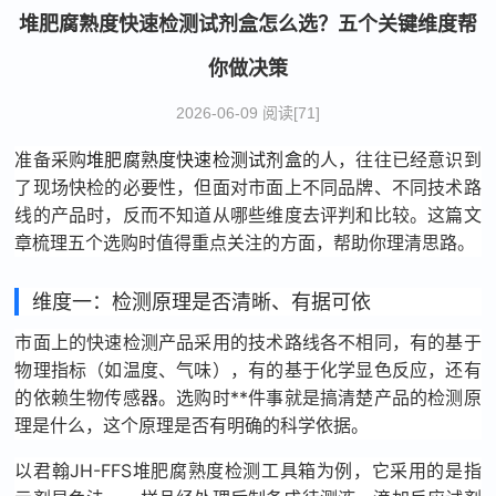
堆肥腐熟度快速检测试剂盒怎么选？五个关键维度帮
你做决策
2026-06-09 阅读[71]
准备采购
堆肥腐熟度快速检测试剂盒
的人，往往已经意识到
了现场快检的必要性，但面对市面上不同品牌、不同技术路
线的产品时，反而不知道从哪些维度去评判和比较。这篇文
章梳理五个选购时值得重点关注的方面，帮助你理清思路。
维度一：检测原理是否清晰、有据可依
市面上的快速检测产品采用的技术路线各不相同，有的基于
物理指标（如温度、气味），有的基于化学显色反应，还有
的依赖生物传感器。选购时**件事就是搞清楚产品的检测原
理是什么，这个原理是否有明确的科学依据。
以君翰JH-FFS堆肥腐熟度检测工具箱为例，它采用的是指