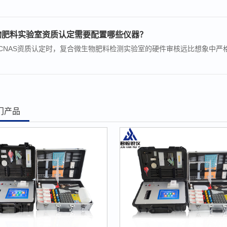
物肥料实验室资质认定需要配置哪些仪器？
或CNAS资质认定时，复合微生物肥料检测实验室的硬件审核远比想象中严
门产品