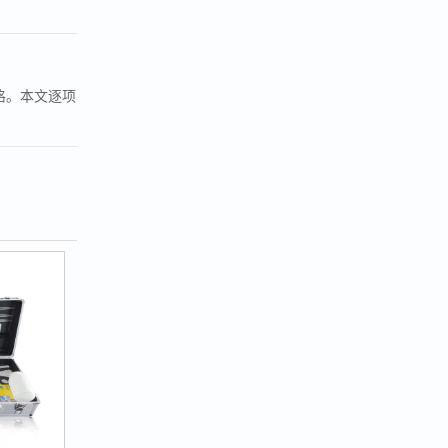
格。本文逐项