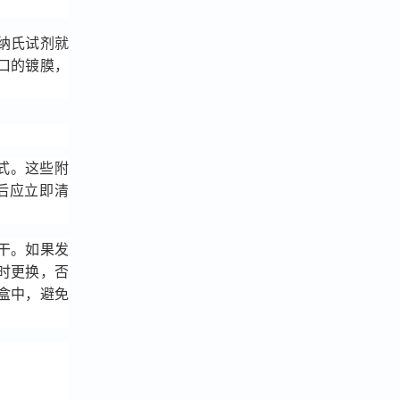
纳氏试剂就
口的镀膜，
方式。这些附
后应立即清
。
干。如果发
时更换，否
盒中，避免