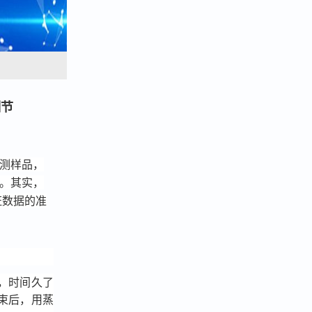
细节
是测样品，
"。其实，
证数据的准
，时间久了
束后，用蒸