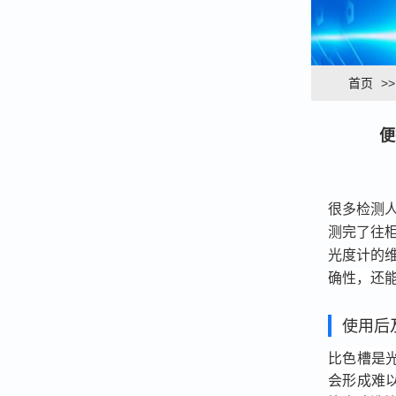
首页
>
便
很多检测
测完了往
光度计的
确性，还
使用后
比色槽是
会形成难