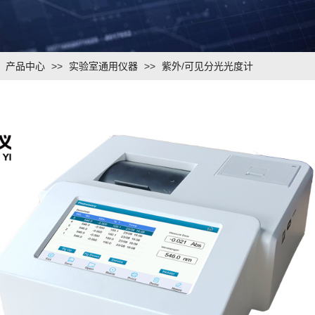
>
产品中心
>>
实验室通用仪器
>>
紫外/可见分光光度计