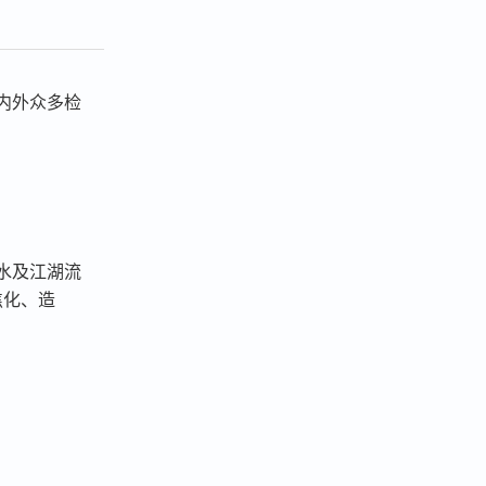
内外众多检
水及江湖流
焦化、造