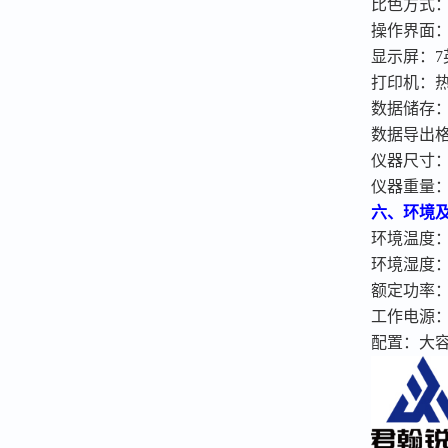
比色方式
操作界面
显示屏：
打印机：
数据储存
数据导出
仪器尺寸
仪器重量
六
、
环境
环境温度
环境湿度
额定功率
工作电源
配置：大