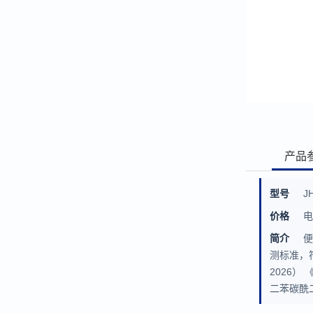
产品
型号
J
价格
简介
测标准，符
2026）
二苯碳酰二