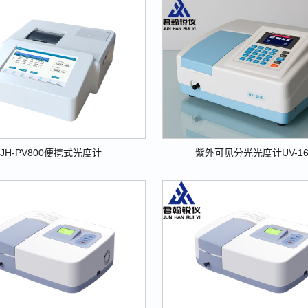
JH-PV800便携式光度计
紫外可见分光光度计UV-16