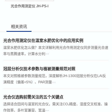
光合作用测定仪 JH-PS-I
相关资讯
光合作用测定仪在温室水肥优化中的应用实例
温室水肥优化怎么做？本文详解利用光合作用测定仪同步测量光合速
率与蒸腾速率，计算水分利···
冠层分析仪技术参数与植被测量规范对照
本文对照植被参数测量规范，深度解析JH-1300冠层分析仪在LAI反
演精度（偏差<5%）、PAR测量···
光合仪选购前需关注的五个关键点
选择适合田间与温室的光合仪，需关注CO₂精度、湿度交叉校准、操
作效率、多叶室兼容、宽温···