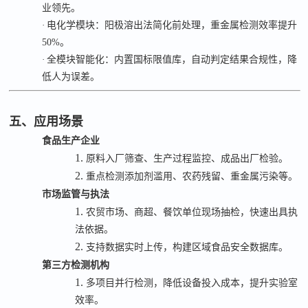
业领先。
·
电化学模块：阳极溶出法简化前处理，重金属检测效率提升
50%
。
·
全模块智能化：内置国标限值库，自动判定结果合规性，降
低人为误差。
五、应用场景
食品生产企业
1.
原料入厂筛查、生产过程监控、成品出厂检验。
2.
重点检测添加剂滥用、农药残留、重金属污染等。
市场监管与执法
1.
农贸市场、商超、餐饮单位现场抽检，快速出具执
法依据。
2.
支持数据实时上传，构建区域食品安全数据库。
第三方检测机构
1.
多项目并行检测，降低设备投入成本，提升实验室
效率。