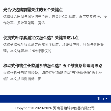
光合仪选购前需关注的五个关键点
选择适合田间与温室的光合仪，需关注CO₂精度、湿度交叉校准、操
作效率、多叶室兼容、宽温···
便携式叶绿素测定仪怎么选？关键看这几点
选购便携式叶绿素测定仪需关注精度、环境适应性、续航与数据管
理。本文详解JH-2N叶绿素仪的···
移动式作物生长监测系统怎么选？五个维度帮您理清思路
采购作物长势监测设备，如何避免“功能浪费”与“低价低质”两个极
端？本文从监测指标、田···
Top
Copyright © 2020-2026 河南君翰科学仪器有限公司.