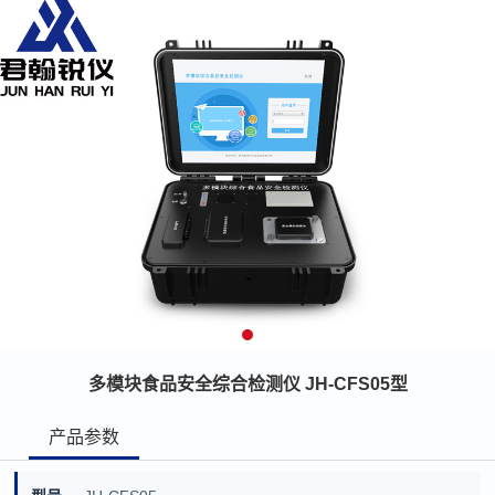
多模块食品安全综合检测仪 JH-CFS05型
产品参数