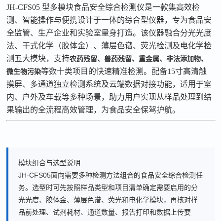
JH-CFS05
型多模块食品安全综合检测仪是一款集高效检
测、智能操作与便携设计于一体的综合型仪器，专为食品安
全监管、生产企业和实验室量身打造。该仪器融合分光光度
法、干式化学（胶体金）、薄层色谱、荧光检测及电化学检
测五大模块，支持
农药残留、兽药残留、重金属、非法添加物、
等数十类项目的快速精准检测。配备
15
寸高清触
微生物污染
摸屏、多通道独立检测系统及云端数据对接功能，适用于室
内、户外及车载等多种场景，助力用户实现从样品处理到结
果输出的全流程高效管理，为食品安全保驾护航。
模块组合与选型说明
JH-CFS05面向需要多种检测方法组合的食品安全综合检测任
务。选型时可先按照样品类型和项目清单确定需要启用的分
光光度、胶体金、薄层色谱、荧光和电化学模块，再核对样
品前处理、试剂耗材、通道数量、报告打印和数据上传要