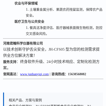
农业与环保领域
1.
土壤重金属分析、果蔬农药残留监测，保障农产品
安全。
医疗卫生与公共安全
1.
餐具洁净度评估、医疗器械表面微生物检测，防控
交叉感染风险。
河南君翰科学仪器有限公司
以技术创新守护舌尖安全，
JH-CFS05
型为您的检测需求提
供全方位解决方案！
：终身软件升级、
24
小时技术响应、定制化检测方
服务支持
案。
：
|
官网直达
www.junhan
yiqi
.com
咨询热线：
15638568082
相关产品、方案与案例