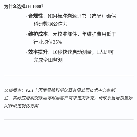
为什么选择
JH-1000
？
合规性
：
NIM标准溯源证书（选配）确保
·
科研数据公信力
维护成本
：无校准部件，年维护费用低于
·
行业均值
35%
效率提升
：
10秒快速启动测量，1人即可
·
完成全田监测
文档版本：
V2.1
｜河南君翰科学仪器有限公司技术中心监制
注：实际应用案例数据可根据客户需求定向补充，请联系当地销售顾
问获取定制化方案