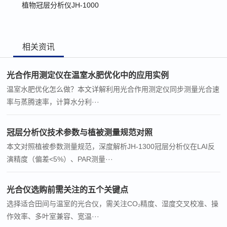
植物冠层分析仪JH-1000
相关资讯
光合作用测定仪在温室水肥优化中的应用实例
温室水肥优化怎么做？本文详解利用光合作用测定仪同步测量光合速
率与蒸腾速率，计算水分利···
冠层分析仪技术参数与植被测量规范对照
本文对照植被参数测量规范，深度解析JH-1300冠层分析仪在LAI反
演精度（偏差<5%）、PAR测量···
光合仪选购前需关注的五个关键点
选择适合田间与温室的光合仪，需关注CO₂精度、湿度交叉校准、操
作效率、多叶室兼容、宽温···