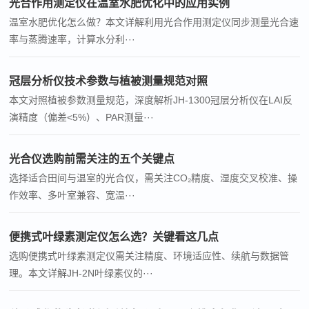
光合作用测定仪在温室水肥优化中的应用实例
温室水肥优化怎么做？本文详解利用光合作用测定仪同步测量光合速
率与蒸腾速率，计算水分利···
冠层分析仪技术参数与植被测量规范对照
本文对照植被参数测量规范，深度解析JH-1300冠层分析仪在LAI反
演精度（偏差<5%）、PAR测量···
光合仪选购前需关注的五个关键点
选择适合田间与温室的光合仪，需关注CO₂精度、湿度交叉校准、操
作效率、多叶室兼容、宽温···
便携式叶绿素测定仪怎么选？关键看这几点
选购便携式叶绿素测定仪需关注精度、环境适应性、续航与数据管
理。本文详解JH-2N叶绿素仪的···