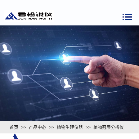
首页
>>
产品中心
>>
植物生理仪器
>>
植物冠层分析仪